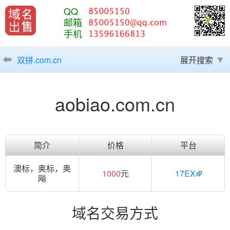
QQ
邮箱
手机
双拼.com.cn
展开搜索
aobiao.com.cn
简介
价格
平台
澳标，奥标，奥
1000
元
17EX
飚
域名交易方式