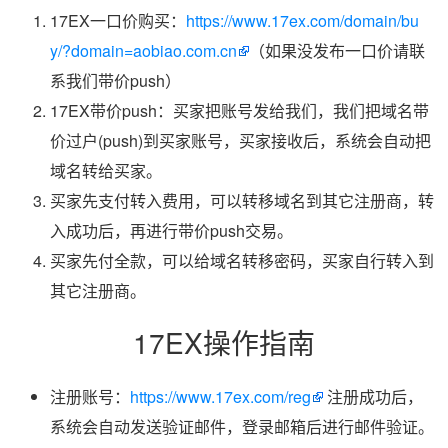
17EX一口价购买：
https://www.17ex.com/domain/bu
y/?domain=aobiao.com.cn
（如果没发布一口价请联
系我们带价push）
17EX带价push：买家把账号发给我们，我们把域名带
价过户(push)到买家账号，买家接收后，系统会自动把
域名转给买家。
买家先支付转入费用，可以转移域名到其它注册商，转
入成功后，再进行带价push交易。
买家先付全款，可以给域名转移密码，买家自行转入到
其它注册商。
17EX操作指南
注册账号：
https://www.17ex.com/reg
注册成功后，
系统会自动发送验证邮件，登录邮箱后进行邮件验证。