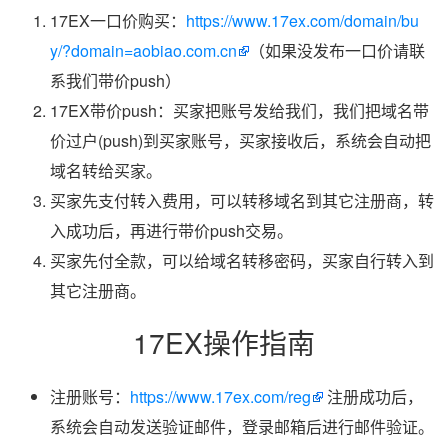
17EX一口价购买：
https://www.17ex.com/domain/bu
y/?domain=aobiao.com.cn
（如果没发布一口价请联
系我们带价push）
17EX带价push：买家把账号发给我们，我们把域名带
价过户(push)到买家账号，买家接收后，系统会自动把
域名转给买家。
买家先支付转入费用，可以转移域名到其它注册商，转
入成功后，再进行带价push交易。
买家先付全款，可以给域名转移密码，买家自行转入到
其它注册商。
17EX操作指南
注册账号：
https://www.17ex.com/reg
注册成功后，
系统会自动发送验证邮件，登录邮箱后进行邮件验证。