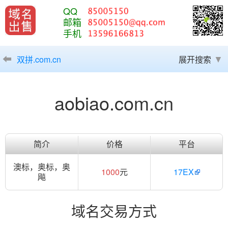
QQ
邮箱
手机
双拼.com.cn
展开搜索
aobiao.com.cn
简介
价格
平台
澳标，奥标，奥
1000
元
17EX
飚
域名交易方式