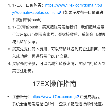
17EX一口价购买：
https://www.17ex.com/domain/bu
y/?domain=aobiao.com.cn
（如果没发布一口价请联
系我们带价push）
17EX带价push：买家把账号发给我们，我们把域名带
价过户(push)到买家账号，买家接收后，系统会自动把
域名转给买家。
买家先支付转入费用，可以转移域名到其它注册商，转
入成功后，再进行带价push交易。
买家先付全款，可以给域名转移密码，买家自行转入到
其它注册商。
17EX操作指南
注册账号：
https://www.17ex.com/reg
注册成功后，
系统会自动发送验证邮件，登录邮箱后进行邮件验证。