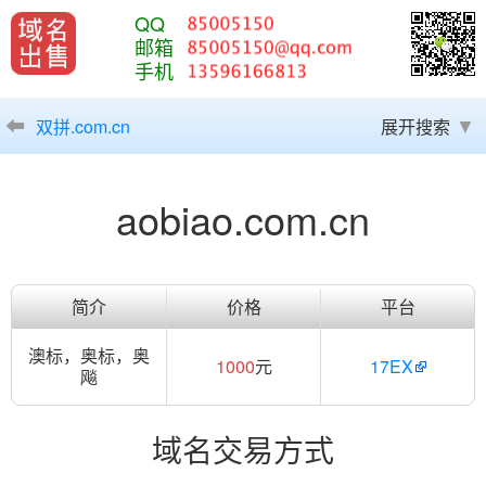
QQ
邮箱
手机
双拼.com.cn
展开搜索
aobiao.com.cn
简介
价格
平台
澳标，奥标，奥
1000
元
17EX
飚
域名交易方式