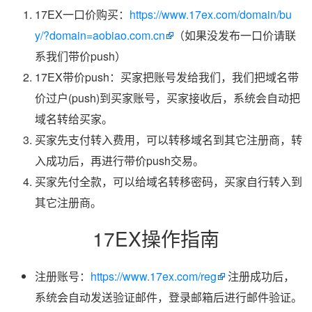
17EX一口价购买：
https://www.17ex.com/domain/bu
y/?domain=aobiao.com.cn
（如果没发布一口价请联
系我们带价push）
17EX带价push：买家把账号发给我们，我们把域名带
价过户(push)到买家账号，买家接收后，系统会自动把
域名转给买家。
买家先支付转入费用，可以转移域名到其它注册商，转
入成功后，再进行带价push交易。
买家先付全款，可以给域名转移密码，买家自行转入到
其它注册商。
17EX操作指南
注册账号：
https://www.17ex.com/reg
注册成功后，
系统会自动发送验证邮件，登录邮箱后进行邮件验证。