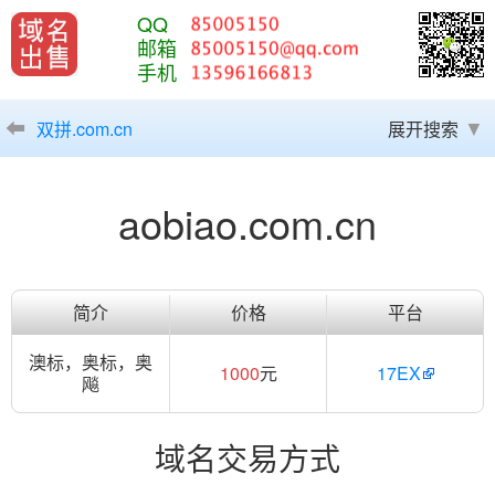
QQ
邮箱
手机
双拼.com.cn
展开搜索
aobiao.com.cn
简介
价格
平台
澳标，奥标，奥
1000
元
17EX
飚
域名交易方式