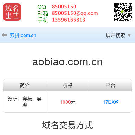
QQ
邮箱
手机
双拼.com.cn
展开搜索
aobiao.com.cn
简介
价格
平台
澳标，奥标，奥
1000
元
17EX
飚
域名交易方式