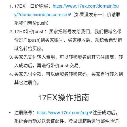
17EX一口价购买：
https://www.17ex.com/domain/bu
y/?domain=aobiao.com.cn
（如果没发布一口价请联
系我们带价push）
17EX带价push：买家把账号发给我们，我们把域名带
价过户(push)到买家账号，买家接收后，系统会自动把
域名转给买家。
买家先支付转入费用，可以转移域名到其它注册商，转
入成功后，再进行带价push交易。
买家先付全款，可以给域名转移密码，买家自行转入到
其它注册商。
17EX操作指南
注册账号：
https://www.17ex.com/reg
注册成功后，
系统会自动发送验证邮件，登录邮箱后进行邮件验证。