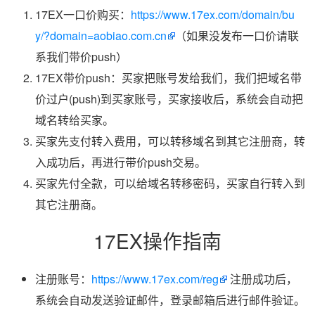
17EX一口价购买：
https://www.17ex.com/domain/bu
y/?domain=aobiao.com.cn
（如果没发布一口价请联
系我们带价push）
17EX带价push：买家把账号发给我们，我们把域名带
价过户(push)到买家账号，买家接收后，系统会自动把
域名转给买家。
买家先支付转入费用，可以转移域名到其它注册商，转
入成功后，再进行带价push交易。
买家先付全款，可以给域名转移密码，买家自行转入到
其它注册商。
17EX操作指南
注册账号：
https://www.17ex.com/reg
注册成功后，
系统会自动发送验证邮件，登录邮箱后进行邮件验证。