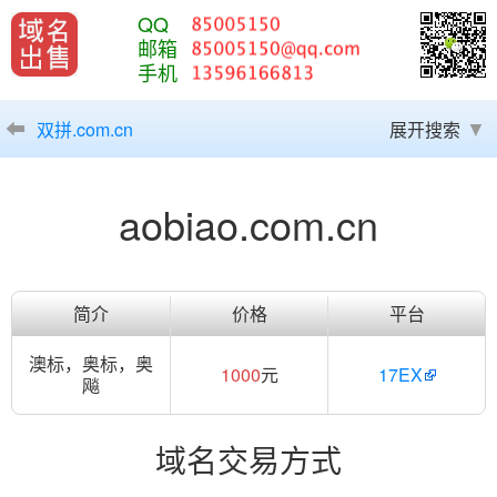
QQ
邮箱
手机
双拼.com.cn
展开搜索
aobiao.com.cn
简介
价格
平台
澳标，奥标，奥
1000
元
17EX
飚
域名交易方式